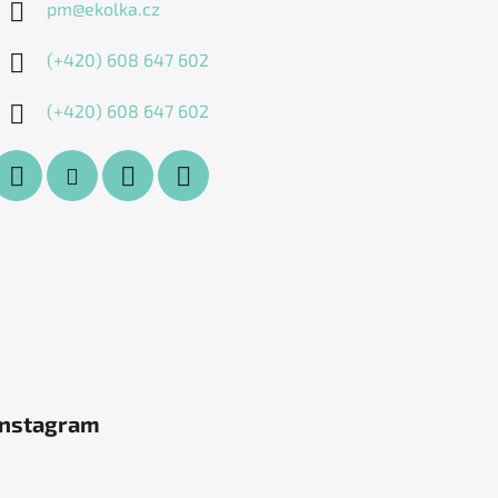
pm
@
ekolka.cz
(+420) 608 647 602
(+420) 608 647 602
Instagram