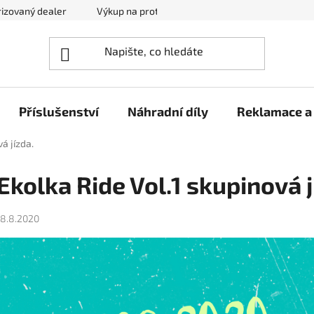
izovaný dealer
Výkup na protiúčet
Kontakty
Reklam
Příslušenství
Náhradní díly
Reklamace a 
á jízda.
Ekolka Ride Vol.1 skupinová j
18.8.2020