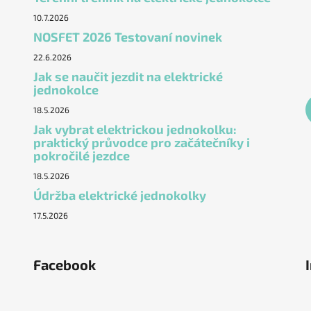
10.7.2026
NOSFET 2026 Testovaní novinek
22.6.2026
Jak se naučit jezdit na elektrické
jednokolce
18.5.2026
Jak vybrat elektrickou jednokolku:
praktický průvodce pro začátečníky i
pokročilé jezdce
18.5.2026
Údržba elektrické jednokolky
17.5.2026
Facebook
ěstí