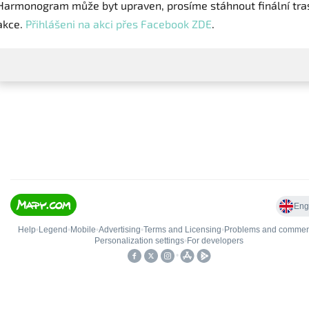
Harmonogram může byt upraven, prosíme stáhnout finální tra
akce.
Přihlášeni na akci přes Facebook ZDE
.