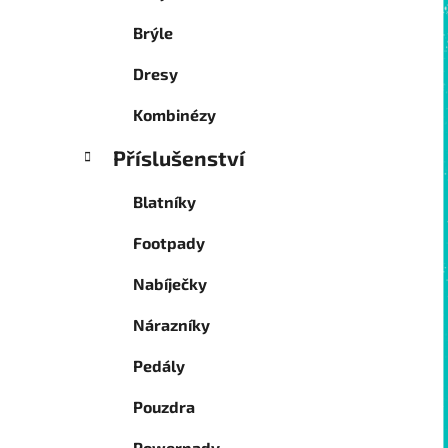
Brýle
Dresy
Kombinézy
Příslušenství
Blatníky
Footpady
Nabíječky
Nárazníky
Pedály
Pouzdra
Powerpady