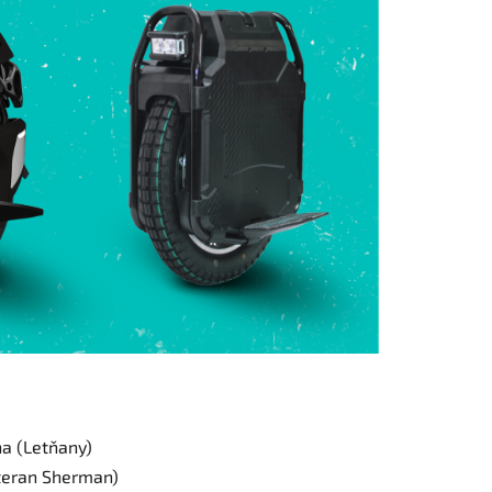
ha (Letňany)
eteran Sherman)