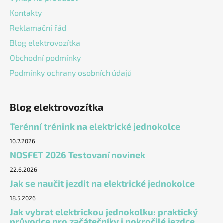
Kontakty
Reklamační řád
Blog elektrovozítka
Obchodní podmínky
Podmínky ochrany osobních údajů
Blog elektrovozítka
Terénní trénink na elektrické jednokolce
10.7.2026
NOSFET 2026 Testovaní novinek
22.6.2026
Jak se naučit jezdit na elektrické jednokolce
18.5.2026
Jak vybrat elektrickou jednokolku: praktický
průvodce pro začátečníky i pokročilé jezdce