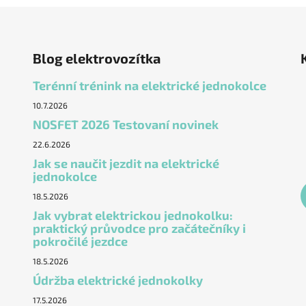
Blog elektrovozítka
Terénní trénink na elektrické jednokolce
10.7.2026
NOSFET 2026 Testovaní novinek
22.6.2026
Jak se naučit jezdit na elektrické
jednokolce
18.5.2026
Jak vybrat elektrickou jednokolku:
praktický průvodce pro začátečníky i
pokročilé jezdce
18.5.2026
Údržba elektrické jednokolky
17.5.2026