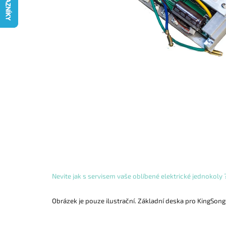
Nevite jak s servisem vaše oblíbené elektrické jednokoly
Obrázek je pouze ilustrační. Základní deska pro KingSong