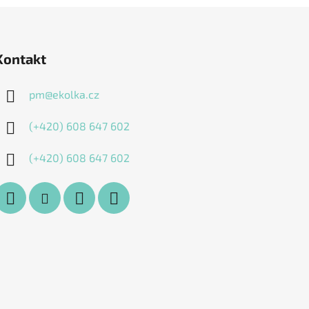
Kontakt
pm
@
ekolka.cz
(+420) 608 647 602
(+420) 608 647 602