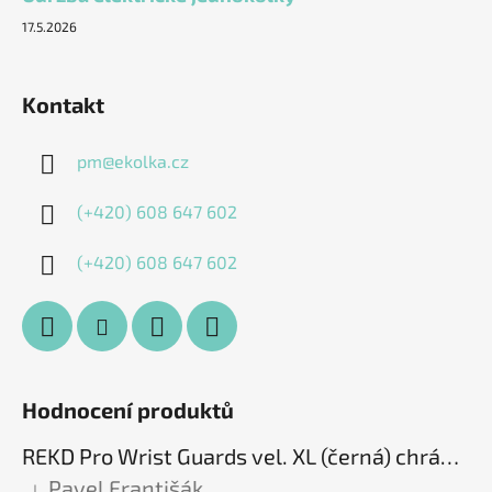
17.5.2026
Kontakt
pm
@
ekolka.cz
(+420) 608 647 602
(+420) 608 647 602
Hodnocení produktů
REKD Pro Wrist Guards vel. XL (černá) chrániče zápěstí
Pavel Františák
|