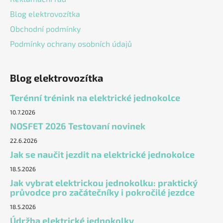
Blog elektrovozítka
Obchodní podmínky
Podmínky ochrany osobních údajů
Blog elektrovozítka
Terénní trénink na elektrické jednokolce
10.7.2026
NOSFET 2026 Testovaní novinek
22.6.2026
Jak se naučit jezdit na elektrické jednokolce
18.5.2026
Jak vybrat elektrickou jednokolku: praktický
průvodce pro začátečníky i pokročilé jezdce
18.5.2026
Údržba elektrické jednokolky