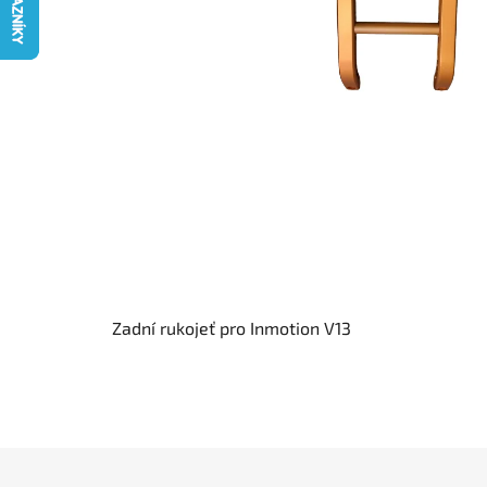
Zadní rukojeť pro Inmotion V13
Z