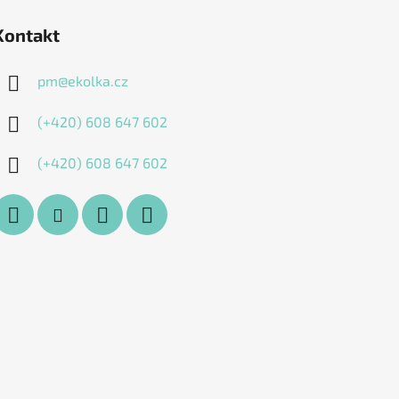
Kontakt
pm
@
ekolka.cz
(+420) 608 647 602
(+420) 608 647 602