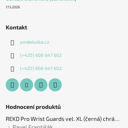
17.5.2026
Kontakt
pm
@
ekolka.cz
(+420) 608 647 602
(+420) 608 647 602
Hodnocení produktů
REKD Pro Wrist Guards vel. XL (černá) chrániče zápěstí
Pavel Františák
|