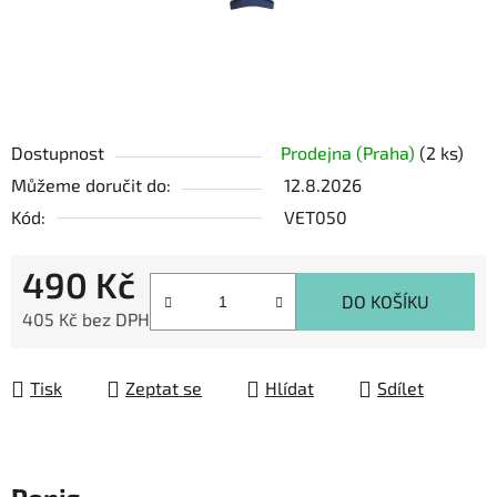
Dostupnost
Prodejna (Praha)
(2 ks)
Můžeme doručit do:
12.8.2026
Kód:
VET050
490 Kč
DO KOŠÍKU
405 Kč bez DPH
Měrná cena:
Tisk
Zeptat se
Hlídat
Sdílet