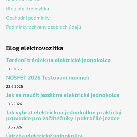
Blog elektrovozítka
Obchodní podmínky
Podmínky ochrany osobních údajů
Blog elektrovozítka
Terénní trénink na elektrické jednokolce
10.7.2026
NOSFET 2026 Testovaní novinek
22.6.2026
Jak se naučit jezdit na elektrické jednokolce
18.5.2026
Jak vybrat elektrickou jednokolku: praktický
průvodce pro začátečníky i pokročilé jezdce
18.5.2026
Údržba elektrické jednokolky