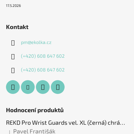
17.5.2026
Kontakt
pm
@
ekolka.cz
(+420) 608 647 602
(+420) 608 647 602
Hodnocení produktů
REKD Pro Wrist Guards vel. XL (černá) chrániče zápěstí
Pavel Františák
|