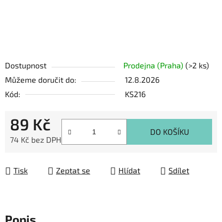
Dostupnost
Prodejna (Praha)
(>2 ks)
Můžeme doručit do:
12.8.2026
Kód:
KS216
89 Kč
DO KOŠÍKU
74 Kč bez DPH
Měrná cena:
Tisk
Zeptat se
Hlídat
Sdílet
Popis