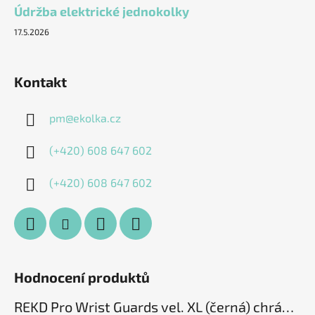
Údržba elektrické jednokolky
17.5.2026
Kontakt
pm
@
ekolka.cz
(+420) 608 647 602
(+420) 608 647 602
Hodnocení produktů
REKD Pro Wrist Guards vel. XL (černá) chrániče zápěstí