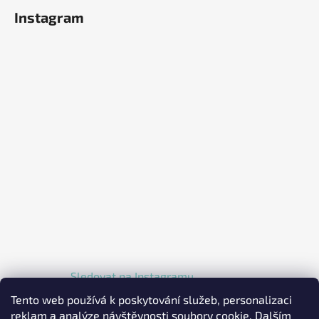
Instagram
Sledovat na Instagramu
Tento web používá k poskytování služeb, personalizaci
reklam a analýze návštěvnosti soubory cookie. Dalším