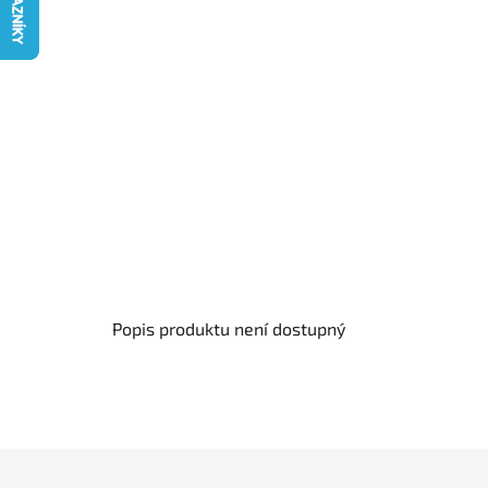
Popis produktu není dostupný
Z