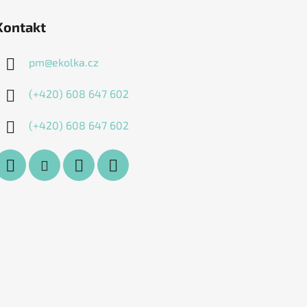
Kontakt
pm
@
ekolka.cz
(+420) 608 647 602
(+420) 608 647 602