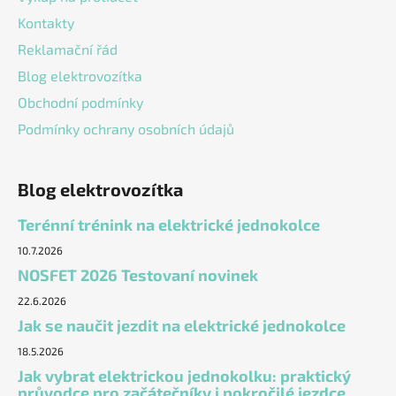
Kontakty
Reklamační řád
Blog elektrovozítka
Obchodní podmínky
Podmínky ochrany osobních údajů
Blog elektrovozítka
Terénní trénink na elektrické jednokolce
10.7.2026
NOSFET 2026 Testovaní novinek
22.6.2026
Jak se naučit jezdit na elektrické jednokolce
18.5.2026
Jak vybrat elektrickou jednokolku: praktický
průvodce pro začátečníky i pokročilé jezdce