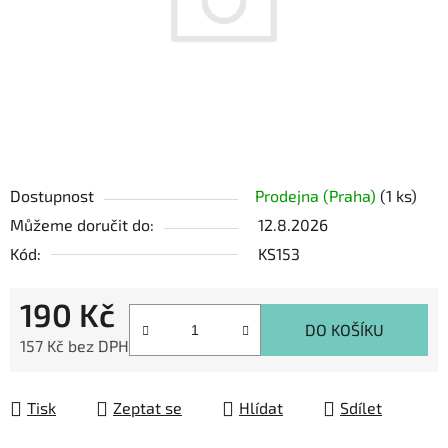
Dostupnost
Prodejna (Praha)
(1 ks)
Můžeme doručit do:
12.8.2026
Kód:
KS153
190 Kč
DO KOŠÍKU
157 Kč bez DPH
Měrná cena:
Tisk
Zeptat se
Hlídat
Sdílet