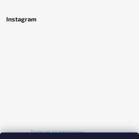
Instagram
Sledovat na Instagramu