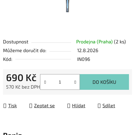
Dostupnost
Prodejna (Praha)
(2 ks)
Můžeme doručit do:
12.8.2026
Kód:
IN096
690 Kč
DO KOŠÍKU
570 Kč bez DPH
Měrná cena:
Tisk
Zeptat se
Hlídat
Sdílet