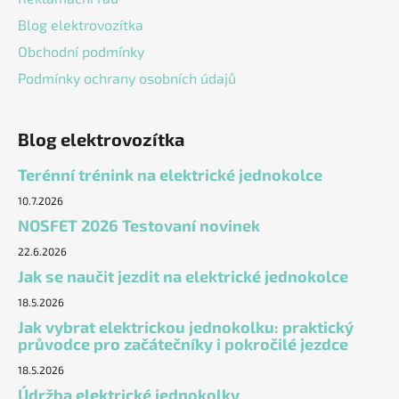
Blog elektrovozítka
Obchodní podmínky
Podmínky ochrany osobních údajů
Blog elektrovozítka
Terénní trénink na elektrické jednokolce
10.7.2026
NOSFET 2026 Testovaní novinek
22.6.2026
Jak se naučit jezdit na elektrické jednokolce
18.5.2026
Jak vybrat elektrickou jednokolku: praktický
průvodce pro začátečníky i pokročilé jezdce
18.5.2026
Údržba elektrické jednokolky