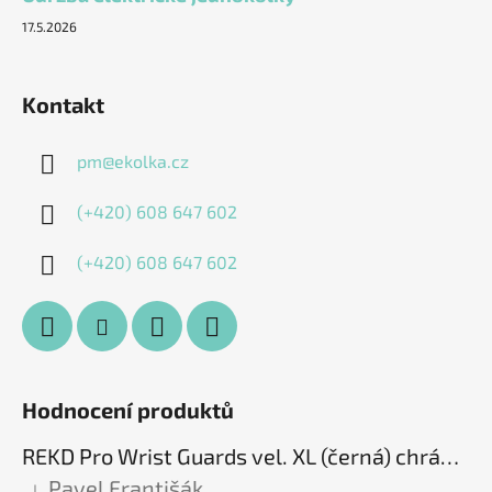
17.5.2026
Kontakt
pm
@
ekolka.cz
(+420) 608 647 602
(+420) 608 647 602
Hodnocení produktů
REKD Pro Wrist Guards vel. XL (černá) chrániče zápěstí
Pavel Františák
|