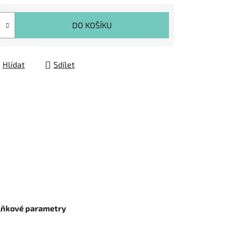
DO KOŠÍKU
Hlídat
Sdílet
lňkové parametry