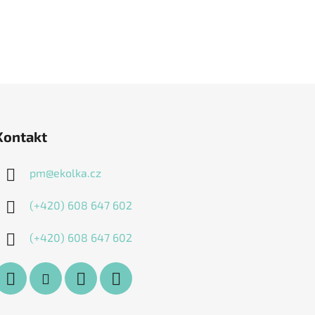
Kontakt
pm
@
ekolka.cz
(+420) 608 647 602
(+420) 608 647 602