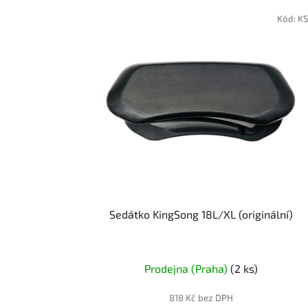
Kód:
K
Sedátko KingSong 18L/XL (originální)
Prodejna (Praha)
(2 ks)
818 Kč bez DPH