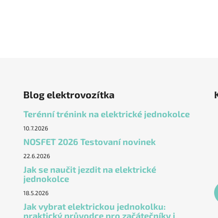
Blog elektrovozítka
Terénní trénink na elektrické jednokolce
10.7.2026
NOSFET 2026 Testovaní novinek
22.6.2026
Jak se naučit jezdit na elektrické
jednokolce
18.5.2026
Jak vybrat elektrickou jednokolku:
praktický průvodce pro začátečníky i