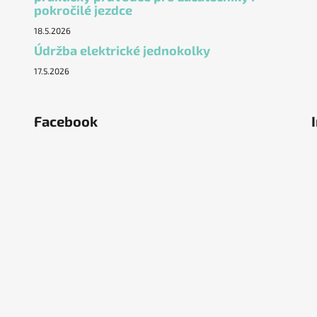
pokročilé jezdce
18.5.2026
Údržba elektrické jednokolky
17.5.2026
Facebook
ěstí
olka