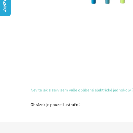
Nevite jak s servisem vaše oblíbené elektrické jednokoly
Obrázek je pouze ilustrační.
Z