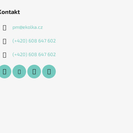
Kontakt
pm
@
ekolka.cz
(+420) 608 647 602
(+420) 608 647 602