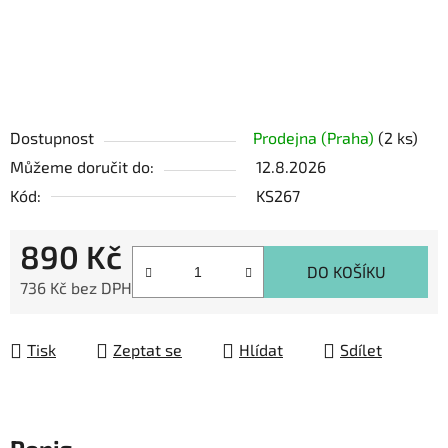
Dostupnost
Prodejna (Praha)
(2 ks)
Můžeme doručit do:
12.8.2026
Kód:
KS267
890 Kč
DO KOŠÍKU
736 Kč bez DPH
Měrná cena:
Tisk
Zeptat se
Hlídat
Sdílet