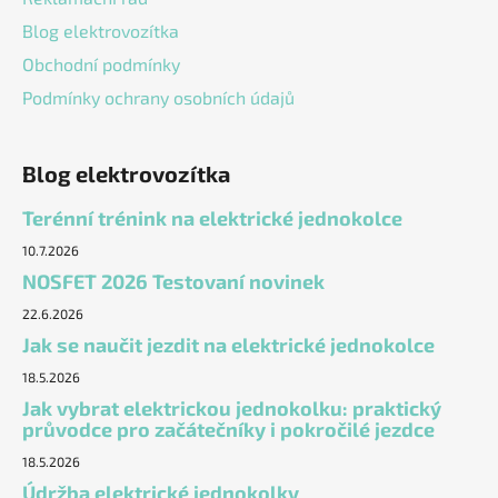
Blog elektrovozítka
Obchodní podmínky
Podmínky ochrany osobních údajů
Blog elektrovozítka
Terénní trénink na elektrické jednokolce
10.7.2026
NOSFET 2026 Testovaní novinek
22.6.2026
Jak se naučit jezdit na elektrické jednokolce
18.5.2026
Jak vybrat elektrickou jednokolku: praktický
průvodce pro začátečníky i pokročilé jezdce
18.5.2026
Údržba elektrické jednokolky