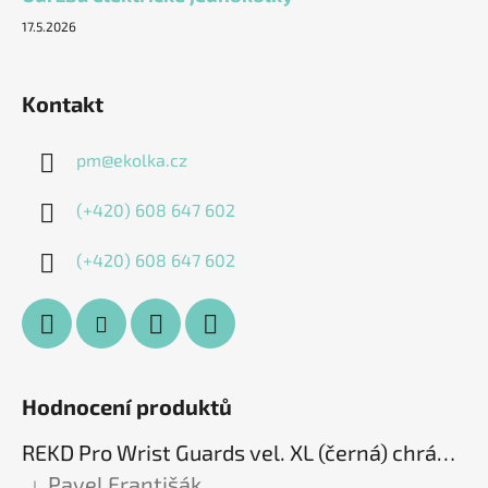
17.5.2026
Kontakt
pm
@
ekolka.cz
(+420) 608 647 602
(+420) 608 647 602
Hodnocení produktů
REKD Pro Wrist Guards vel. XL (černá) chrániče zápěstí
Pavel Františák
|