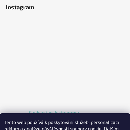
Instagram
Sledovat na Instagramu
Tento web používá k poskytování služeb, personalizaci
reklam a analýze návštěvnosti soubory cookie. Dalším