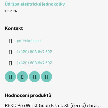
Údržba elektrické jednokolky
17.5.2026
Kontakt
pm
@
ekolka.cz
(+420) 608 647 602
(+420) 608 647 602
Hodnocení produktů
REKD Pro Wrist Guards vel. XL (černá) chrániče zápěstí