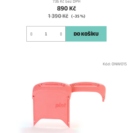
736 Kč bez DPH
890 Kč
1 390 Kč
(–35 %)
DO KOŠÍKU
Kód:
ONW015