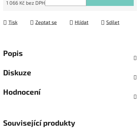
1 066 Kč bez DPH
Měrná cena:
Tisk
Zeptat se
Hlídat
Sdílet
Popis
Diskuze
Hodnocení
Související produkty