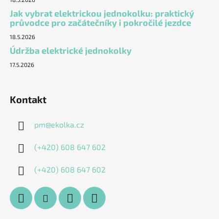
Jak vybrat elektrickou jednokolku: praktický
průvodce pro začátečníky i pokročilé jezdce
18.5.2026
Údržba elektrické jednokolky
17.5.2026
Kontakt
pm
@
ekolka.cz
(+420) 608 647 602
(+420) 608 647 602