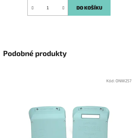
DO KOŠÍKU
Podobné produkty
Kód:
ONW257