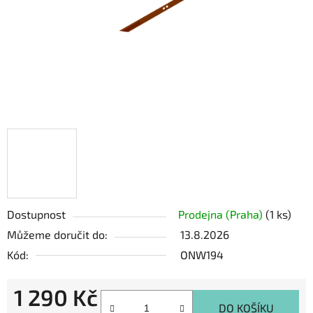
Dostupnost
Prodejna (Praha)
(1 ks)
Můžeme doručit do:
13.8.2026
Kód:
ONW194
1 290 Kč
DO KOŠÍKU