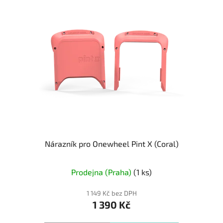
Nárazník pro Onewheel Pint X (Coral)
Prodejna (Praha)
(1 ks)
1 149 Kč bez DPH
1 390 Kč