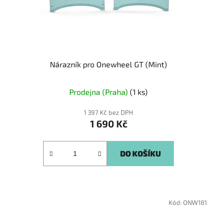
Nárazník pro Onewheel GT (Mint)
Prodejna (Praha)
(1 ks)
1 397 Kč bez DPH
1 690 Kč
DO KOŠÍKU
Kód:
ONW181