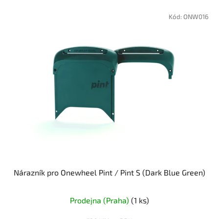
Kód:
ONW016
Nárazník pro Onewheel Pint / Pint S (Dark Blue Green)
Prodejna (Praha)
(1 ks)