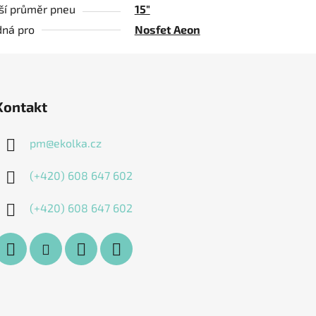
ší průměr pneu
15"
ná pro
Nosfet Aeon
Kontakt
pm
@
ekolka.cz
(+420) 608 647 602
(+420) 608 647 602