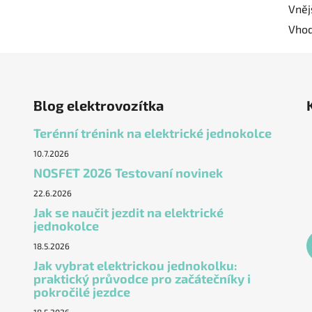
Vněj
Vhod
Blog elektrovozítka
Terénní trénink na elektrické jednokolce
10.7.2026
NOSFET 2026 Testovaní novinek
22.6.2026
Jak se naučit jezdit na elektrické
jednokolce
18.5.2026
Jak vybrat elektrickou jednokolku:
praktický průvodce pro začátečníky i
pokročilé jezdce