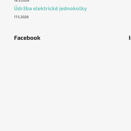
18.5.2026
Údržba elektrické jednokolky
17.5.2026
Facebook
ěstí
olka