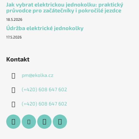
Jak vybrat elektrickou jednokolku: praktický
průvodce pro začátečníky i pokročilé jezdce
18.5.2026
Údržba elektrické jednokolky
17.5.2026
Kontakt
pm
@
ekolka.cz
(+420) 608 647 602
(+420) 608 647 602