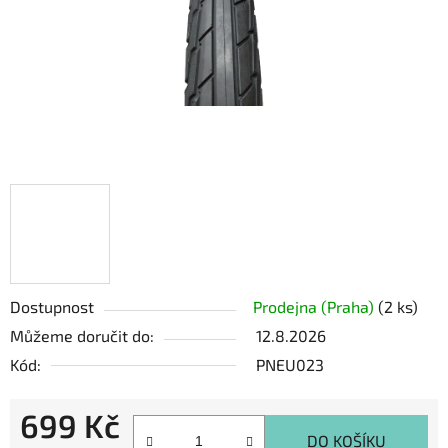
Dostupnost
Prodejna (Praha)
(2 ks)
Můžeme doručit do:
12.8.2026
Kód:
PNEU023
699 Kč
DO KOŠÍKU