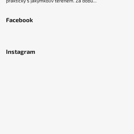
prakticky s jakýmkoliv terénem. Za dobu...
Facebook
Instagram