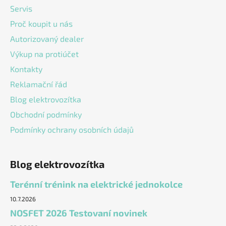
t
Servis
í
Proč koupit u nás
Autorizovaný dealer
Výkup na protiúčet
Kontakty
Reklamační řád
Blog elektrovozítka
Obchodní podmínky
Podmínky ochrany osobních údajů
Blog elektrovozítka
Terénní trénink na elektrické jednokolce
10.7.2026
NOSFET 2026 Testovaní novinek