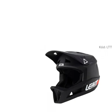
Kód:
LT