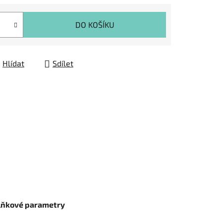
DO KOŠÍKU
Hlídat
Sdílet
lňkové parametry