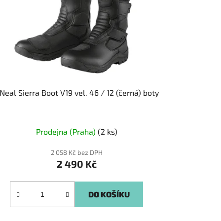
Neal Sierra Boot V19 vel. 46 / 12 (černá) boty
Prodejna (Praha)
(2 ks)
2 058 Kč bez DPH
2 490 Kč
DO KOŠÍKU