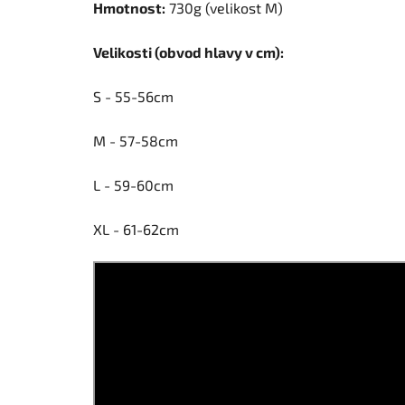
Hmotnost:
730g (velikost M)
Velikosti (obvod hlavy v cm):
S - 55-56cm
M - 57-58cm
L - 59-60cm
XL - 61-62cm