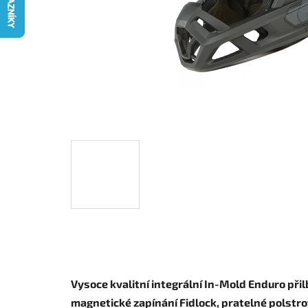
Vysoce kvalitní integrální In-Mold Enduro přil
magnetické zapínání Fidlock, pratelné polstr