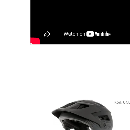
Kód:
ONL