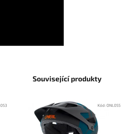
Související produkty
053
Kód:
ONL055