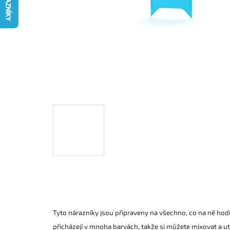
Tyto nárazníky jsou připraveny na všechno, co na ně hod
přicházejí v mnoha barvách, takže si můžete mixovat a utv