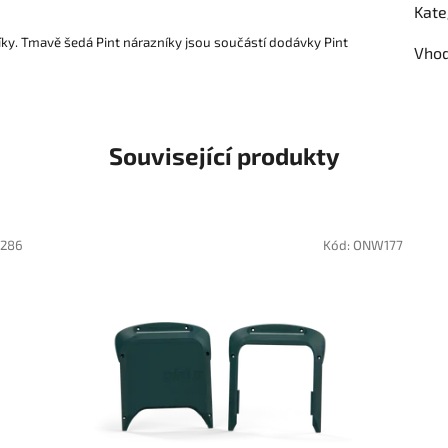
Kate
ky. Tmavě šedá Pint nárazníky jsou součástí dodávky Pint
Vhod
Související produkty
286
Kód:
ONW177