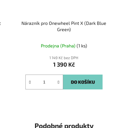
t
Nárazník pro Onewheel Pint X (Dark Blue
Green)
Prodejna (Praha)
(1 ks)
1 149 Kč bez DPH
1 390 Kč
DO KOŠÍKU
Podobné produkty