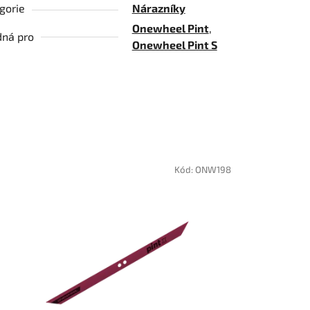
gorie
Nárazníky
Onewheel Pint
,
ná pro
Onewheel Pint S
Kód:
ONW198