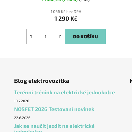
1 066 Kč bez DPH
1 290 Kč
DO KOŠÍKU
Blog elektrovozítka
Terénní trénink na elektrické jednokolce
10.7.2026
NOSFET 2026 Testovaní novinek
22.6.2026
Jak se naučit jezdit na elektrické
jednokolce