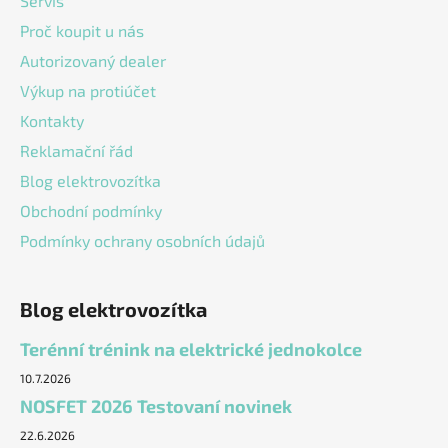
Servis
í
Proč koupit u nás
Autorizovaný dealer
Výkup na protiúčet
Kontakty
Reklamační řád
Blog elektrovozítka
Obchodní podmínky
Podmínky ochrany osobních údajů
Blog elektrovozítka
Terénní trénink na elektrické jednokolce
10.7.2026
NOSFET 2026 Testovaní novinek
22.6.2026