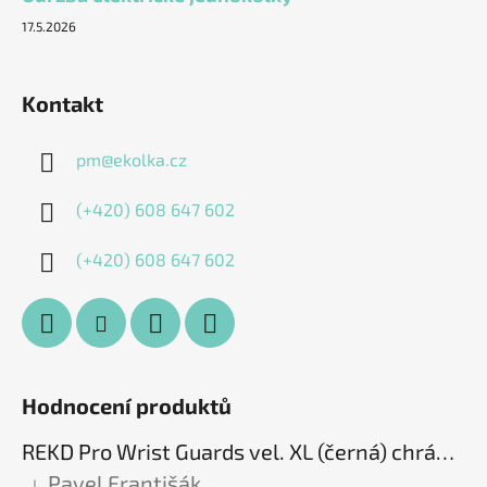
17.5.2026
Kontakt
pm
@
ekolka.cz
(+420) 608 647 602
(+420) 608 647 602
Hodnocení produktů
REKD Pro Wrist Guards vel. XL (černá) chrániče zápěstí
Pavel Františák
|