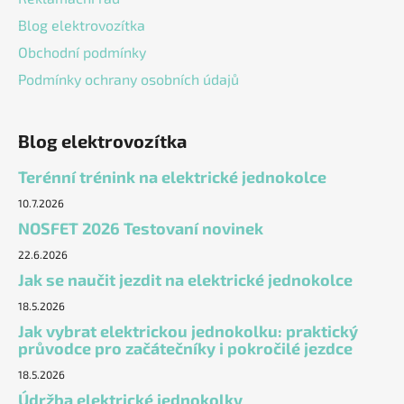
Blog elektrovozítka
Obchodní podmínky
Podmínky ochrany osobních údajů
Blog elektrovozítka
Terénní trénink na elektrické jednokolce
10.7.2026
NOSFET 2026 Testovaní novinek
22.6.2026
Jak se naučit jezdit na elektrické jednokolce
18.5.2026
Jak vybrat elektrickou jednokolku: praktický
průvodce pro začátečníky i pokročilé jezdce
18.5.2026
Údržba elektrické jednokolky