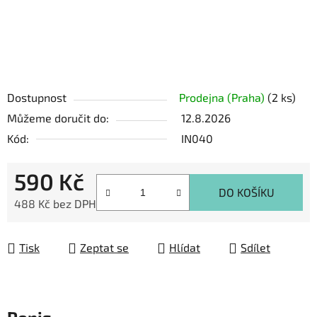
Dostupnost
Prodejna (Praha)
(2 ks)
Můžeme doručit do:
12.8.2026
Kód:
IN040
590 Kč
DO KOŠÍKU
488 Kč bez DPH
Měrná cena:
Tisk
Zeptat se
Hlídat
Sdílet