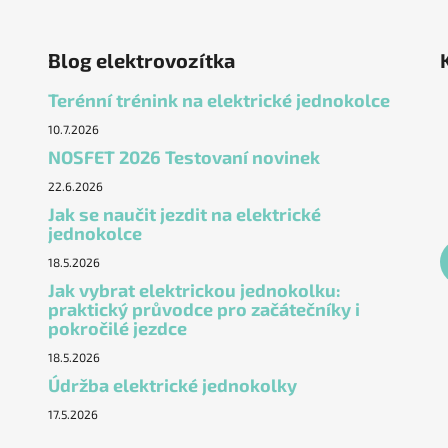
Blog elektrovozítka
Terénní trénink na elektrické jednokolce
10.7.2026
NOSFET 2026 Testovaní novinek
22.6.2026
Jak se naučit jezdit na elektrické
jednokolce
18.5.2026
Jak vybrat elektrickou jednokolku:
praktický průvodce pro začátečníky i
pokročilé jezdce
18.5.2026
Údržba elektrické jednokolky
17.5.2026