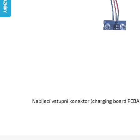
Nabijecí vstupni konektor (charging board PCBA 