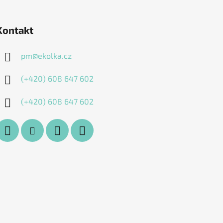
Kontakt
pm
@
ekolka.cz
(+420) 608 647 602
(+420) 608 647 602