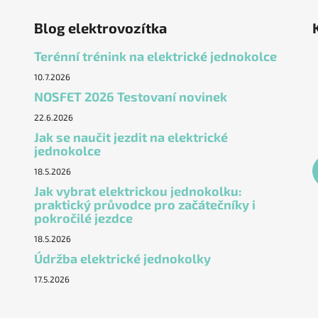
Blog elektrovozítka
Terénní trénink na elektrické jednokolce
10.7.2026
NOSFET 2026 Testovaní novinek
22.6.2026
Jak se naučit jezdit na elektrické
jednokolce
18.5.2026
Jak vybrat elektrickou jednokolku:
praktický průvodce pro začátečníky i
pokročilé jezdce
18.5.2026
Údržba elektrické jednokolky
17.5.2026