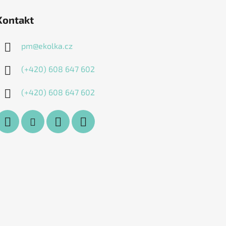
Kontakt
pm
@
ekolka.cz
(+420) 608 647 602
(+420) 608 647 602