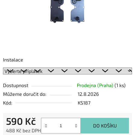
Instalace
Dostupnost
Prodejna (Praha)
(1 ks)
Můžeme doručit do:
12.8.2026
Kód:
KS187
590 Kč
DO KOŠÍKU
488 Kč
bez DPH