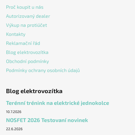
í
Proč koupit u nás
Autorizovaný dealer
Výkup na protiúčet
Kontakty
Reklamační řád
Blog elektrovozítka
Obchodní podmínky
Podmínky ochrany osobních údajů
Blog elektrovozítka
Terénní trénink na elektrické jednokolce
10.7.2026
NOSFET 2026 Testovaní novinek
22.6.2026