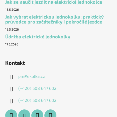
Jak se naučit jezdit na elektrické jednokolce
18.5.2026
Jak vybrat elektrickou jednokolku: praktický
průvodce pro začátečníky i pokročilé jezdce
18.5.2026
Údržba elektrické jednokolky
17.5.2026
Kontakt
pm
@
ekolka.cz
(+420) 608 647 602
(+420) 608 647 602