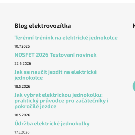
Blog elektrovozítka
Terénní trénink na elektrické jednokolce
10.7.2026
NOSFET 2026 Testovaní novinek
22.6.2026
Jak se naučit jezdit na elektrické
jednokolce
18.5.2026
Jak vybrat elektrickou jednokolku:
praktický průvodce pro začátečníky i
pokročilé jezdce
18.5.2026
Údržba elektrické jednokolky
17.5.2026