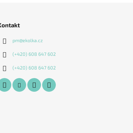
Kontakt
pm
@
ekolka.cz
(+420) 608 647 602
(+420) 608 647 602