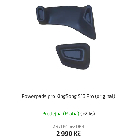
Powerpads pro KingSong S16 Pro (original)
Prodejna (Praha)
(>2 ks)
2 471 Kč bez DPH
2 990 Kč