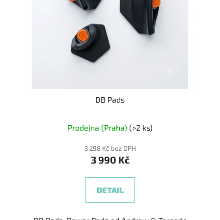
DB Pads
Prodejna (Praha)
(>2 ks)
3 298 Kč bez DPH
3 990 Kč
DETAIL