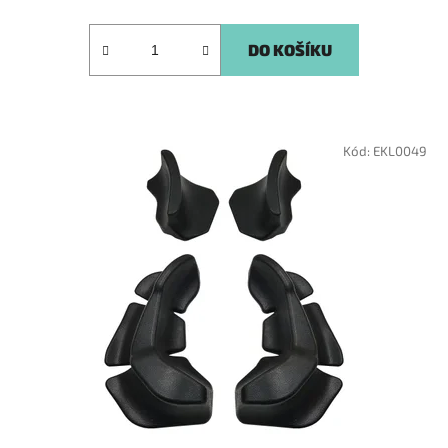
DO KOŠÍKU
Kód:
EKL0049