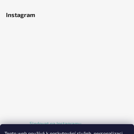
Instagram
Sledovat na Instagramu
Tento web používá k poskytování služeb, personalizaci