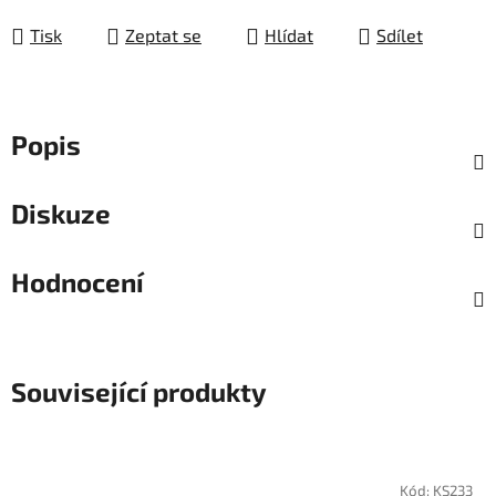
Měrná cena:
Tisk
Zeptat se
Hlídat
Sdílet
Popis
Diskuze
Hodnocení
Související produkty
Kód:
KS233