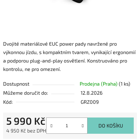
Dvojité materiálové EUC power pady navržené pro
výkonnou jízdu, s kompaktním tvarem, vynikající ergonomií
a podporou plug-and-play osvětlení. Konstruováno pro
kontrolu, ne pro omezení.
Dostupnost
Prodejna (Praha)
(1 ks)
Můžeme doručit do:
12.8.2026
Kód:
GRZ009
5 990 Kč
DO KOŠÍKU
4 950 Kč bez DPH