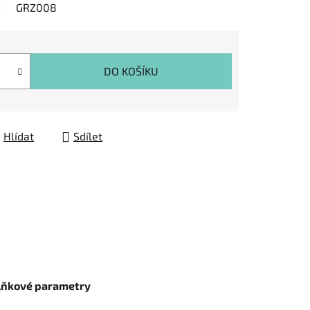
GRZ008
DO KOŠÍKU
Hlídat
Sdílet
lňkové parametry