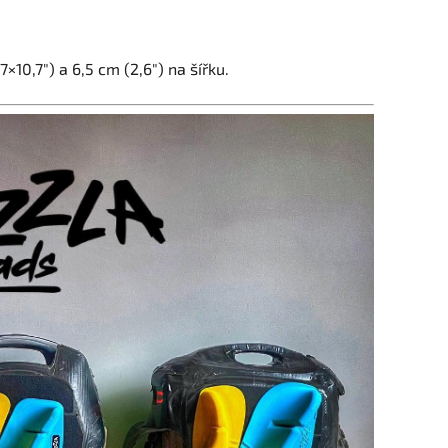
10,7″) a 6,5 cm (2,6″) na šířku.