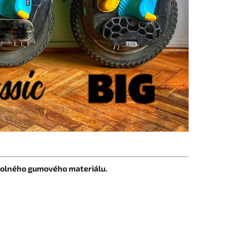
dolného gumového materiálu.