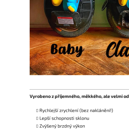
Vyrobeno z příjemného, měkkého, ale velmi o
Rychlejší zrychlení (bez naklánění!)
Lepší schopnosti sklonu
Zvýšený brzdný výkon