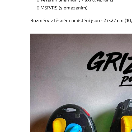
MSP/RS (s omezením)
Rozměry v těsném umístění jsou ~27×27 cm (10,7×