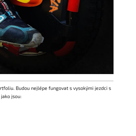
tfoliu. Budou nejlépe fungovat s vysokými jezdci s
jako jsou: