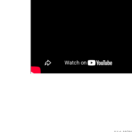
Kód:
MON