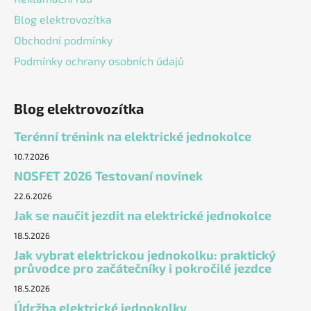
Blog elektrovozítka
Obchodní podmínky
Podmínky ochrany osobních údajů
Blog elektrovozítka
Terénní trénink na elektrické jednokolce
10.7.2026
NOSFET 2026 Testovaní novinek
22.6.2026
Jak se naučit jezdit na elektrické jednokolce
18.5.2026
Jak vybrat elektrickou jednokolku: praktický
průvodce pro začátečníky i pokročilé jezdce
18.5.2026
Údržba elektrické jednokolky