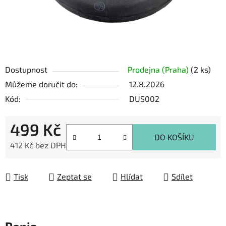
Dostupnost
Prodejna (Praha)
(2 ks)
Můžeme doručit do:
12.8.2026
Kód:
DUS002
499 Kč
DO KOŠÍKU
412 Kč bez DPH
Měrná cena:
Tisk
Zeptat se
Hlídat
Sdílet