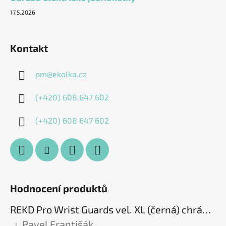
17.5.2026
Kontakt
pm
@
ekolka.cz
(+420) 608 647 602
(+420) 608 647 602
Hodnocení produktů
REKD Pro Wrist Guards vel. XL (černá) chrániče zápěstí
Pavel Františák
|