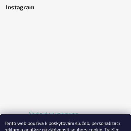
Instagram
Sledovat na Instagramu
Tento web používá k poskytování služeb, personalizaci
reklam a analýze návštěvnosti soubory cookie. Dalším