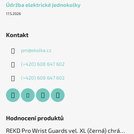
Údržba elektrické jednokolky
17.5.2026
Kontakt
pm
@
ekolka.cz
(+420) 608 647 602
(+420) 608 647 602
Hodnocení produktů
REKD Pro Wrist Guards vel. XL (černá) chrániče zápěstí