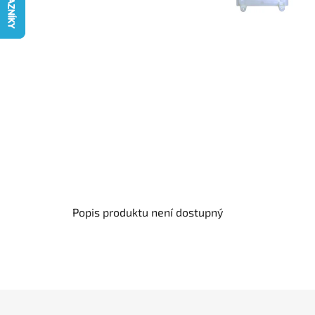
Popis produktu není dostupný
Z