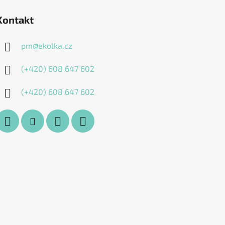
Kontakt
pm
@
ekolka.cz
(+420) 608 647 602
(+420) 608 647 602