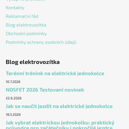
Kontakty
Reklamační řád
Blog elektrovozítka
Obchodní podmínky
Podmínky ochrany osobních údajů
Blog elektrovozítka
Terénní trénink na elektrické jednokolce
10.7.2026
NOSFET 2026 Testovaní novinek
22.6.2026
Jak se naučit jezdit na elektrické jednokolce
18.5.2026
Jak vybrat elektrickou jednokolku: praktický
průvodce pro začátečníky i pokročilé jezdce