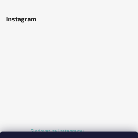
Instagram
Sledovat na Instagramu